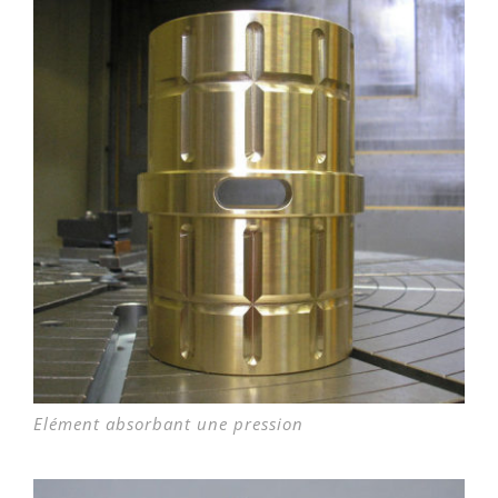
Elément absorbant une pression